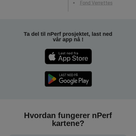
Fond Verrettes
Ta del til nPerf prosjektet, last ned
vår app nå !
Hvordan fungerer nPerf
kartene?