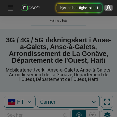
Kjør en hastighetstest
Måling pågår
3G / 4G / 5G dekningskart i Anse-
a-Galets, Anse-à-Galets,
Arrondissement de La Gonâve,
Département de l'Ouest, Haiti
Mobildatanettverk i Anse-a-Galets, Anse-à-Galets,
Arrondissement de La Gonâve, Département de
l'Ouest, Département de l'Ouest, Haiti
HT