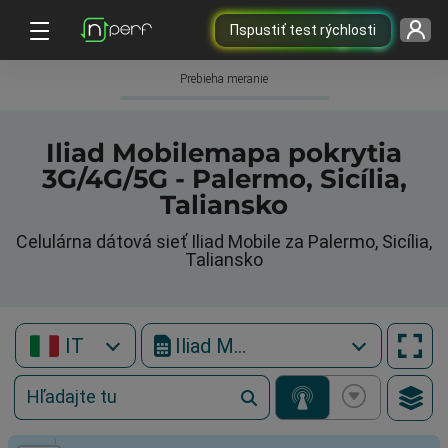
Пspustiť test rýchlosti
Prebieha meranie
Iliad Mobilemapa pokrytia
3G/4G/5G - Palermo, Sicília,
Taliansko
Celulárna dátová sieť Iliad Mobile za Palermo, Sicília,
Taliansko
IT
Iliad Mobile