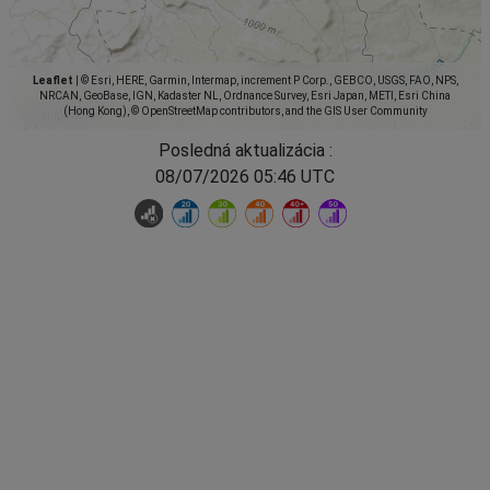
Leaflet
|
© Esri, HERE, Garmin, Intermap, increment P Corp., GEBCO, USGS, FAO, NPS,
NRCAN, GeoBase, IGN, Kadaster NL, Ordnance Survey, Esri Japan, METI, Esri China
(Hong Kong), © OpenStreetMap contributors, and the GIS User Community
Posledná aktualizácia :
08/07/2026 05:46 UTC