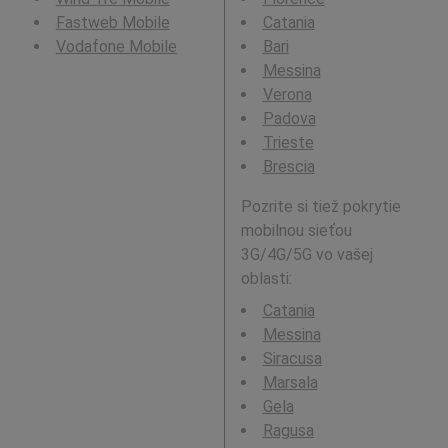
Fastweb Mobile
Catania
Vodafone Mobile
Bari
Messina
Verona
Padova
Trieste
Brescia
Pozrite si tiež pokrytie
mobilnou sieťou
3G/4G/5G vo vašej
oblasti:
Catania
Messina
Siracusa
Marsala
Gela
Ragusa