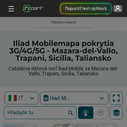
Пspustiť test rýchlosti
Prebieha meranie
Iliad Mobilemapa pokrytia
3G/4G/5G - Mazara-del-Vallo,
Trapani, Sicília, Taliansko
Celulárna dátová sieť Iliad Mobile za Mazara-del-
Vallo, Trapani, Sicília, Taliansko
IT
Iliad Mobile