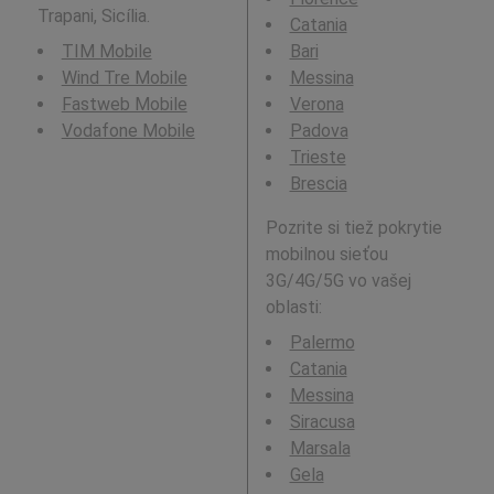
Trapani, Sicília.
Catania
TIM Mobile
Bari
Wind Tre Mobile
Messina
Fastweb Mobile
Verona
Vodafone Mobile
Padova
Trieste
Brescia
Pozrite si tiež pokrytie
mobilnou sieťou
3G/4G/5G vo vašej
oblasti:
Palermo
Catania
Messina
Siracusa
Marsala
Gela