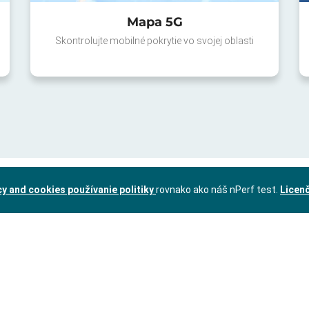
Mapa 5G
Skontrolujte mobilné pokrytie vo svojej oblasti
cy and cookies používanie politiky
rovnako ako náš nPerf test.
Licen