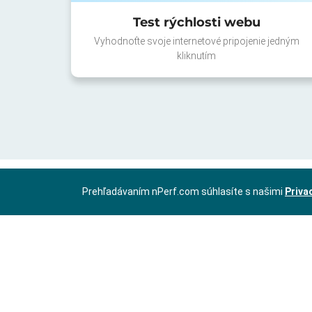
Test rýchlosti webu
Vyhodnoťte svoje internetové pripojenie jedným
kliknutím
Prehľadávaním nPerf.com súhlasíte s našimi
Priva