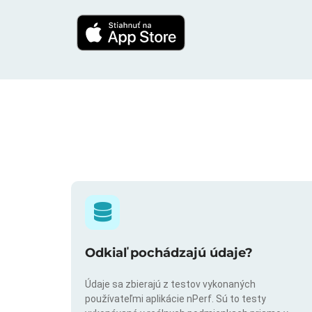
Odkiaľ pochádzajú údaje?
Údaje sa zbierajú z testov vykonaných
používateľmi aplikácie nPerf. Sú to testy