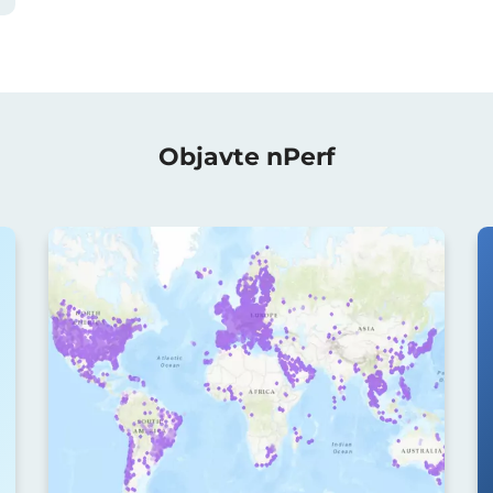
Objavte nPerf