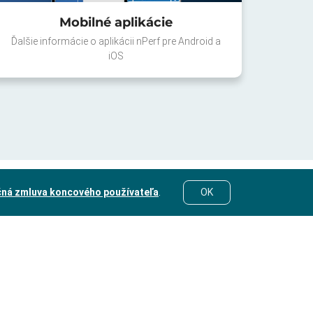
Mobilné aplikácie
Ďalšie informácie o aplikácii nPerf pre Android a
iOS
čná zmluva koncového používateľa
.
OK