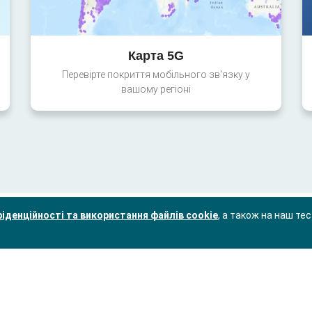
Карта 5G
Перевірте покриття мобільного зв'язку у
вашому регіоні
іденційності та використання файлів cookie
, а також на наш те