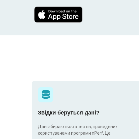
Звідки беруться дані?
Дані збираються з тестів, проведених
користувачами програми nPerf. Це