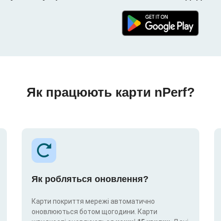
Як працюють карти nPerf?
Як робляться оновлення?
Карти покриття мережі автоматично
оновлюються ботом щогодини. Карти