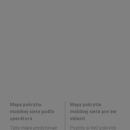
Mapa pokrytia
Mapy pokrytia
mobilnej siete podľa
mobilnej siete pre iné
operátora
oblasti
Táto mapa predstavuje
Pozrite si tiež pokrytie