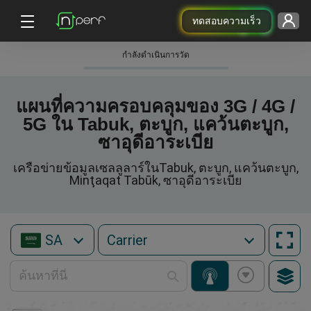
ทดสอบความเร็ว
กําลังดําเนินการวัด
แผนที่ความครอบคลุมของ 3G / 4G /
5G ใน Tabuk, ตะบูก, แคว้นตะบูก,
ซาอุดีอาระเบีย
เครือข่ายข้อมูลเซลลูลาร์ในTabuk, ตะบูก, แคว้นตะบูก,
Minţaqat Tabūk, ซาอุดีอาระเบีย
SA