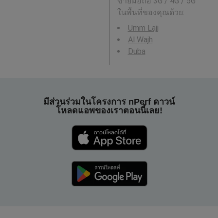
ข่ายมือถือ 3G / 4G / 5G
ในพื้นที่ของคุณด้วย:
Umm Lajj
Al Wajh
Duba
มีส่วนร่วมในโครงการ nPerf ดาวน์
โหลดแอพของเราตอนนี้เลย!