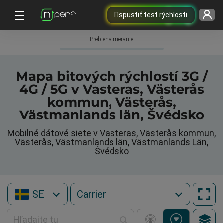
Пspustiť test rýchlosti
Prebieha meranie
Mapa bitových rýchlostí 3G /
4G / 5G v Vasteras, Västerås
kommun, Västerås,
Västmanlands län, Švédsko
Mobilné dátové siete v Vasteras, Västerås kommun,
Västerås, Västmanlands län, Västmanlands Län,
Švédsko
SE