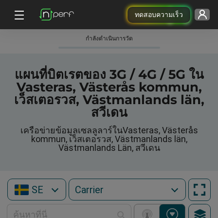
ทดสอบความเร็ว
กําลังดําเนินการวัด
แผนที่บิตเรตของ 3G / 4G / 5G ใน
Vasteras, Västerås kommun,
เว็สเตอรวส, Västmanlands län,
สวีเดน
เครือข่ายข้อมูลเซลลูลาร์ในVasteras, Västerås
kommun, เว็สเตอรวส, Västmanlands län,
Västmanlands Län, สวีเดน
SE