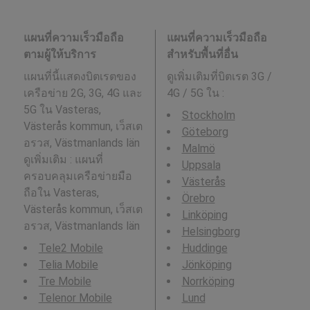
แผนที่ความเร็วมือถือ
แผนที่ความเร็วมือถือ
ตามผู้ให้บริการ
สำหรับพื้นที่อื่น
แผนที่นี้แสดงบิตเรตของ
ดูเพิ่มเติมที่บิตเรต 3G /
เครือข่าย 2G, 3G, 4G และ
4G / 5G ใน
:
5G ใน Vasteras,
Stockholm
Västerås kommun, เว็สเต
Göteborg
อรวส, Västmanlands län
Malmö
ดูเพิ่มเติม : แผนที่
Uppsala
ครอบคลุมเครือข่ายมือ
Västerås
ถือใน Vasteras,
Örebro
Västerås kommun, เว็สเต
Linköping
อรวส, Västmanlands län
Helsingborg
Tele2 Mobile
Huddinge
Telia Mobile
Jönköping
Tre Mobile
Norrköping
Telenor Mobile
Lund