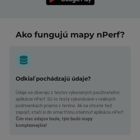
Ako fungujú mapy nPerf?
Odkiaľ pochádzajú údaje?
Údaje sa zbierajú z testov vykonaných používateľmi
aplikácie nPerf. Sú to testy vykonávané v reálnych
podmienkach priamo v teréne. Ak sa chcete tiež
zapojiť, stačí si do smartfónu stiahnuť aplikáciu nPerf.
Čím viac údajov bude, tým budú mapy
komplexnejšie!