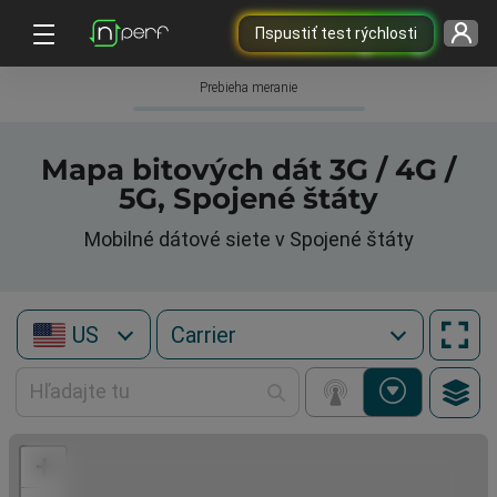
Пspustiť test rýchlosti
Prebieha meranie
Mapa bitových dát 3G / 4G /
5G, Spojené štáty
Mobilné dátové siete v Spojené štáty
US
+