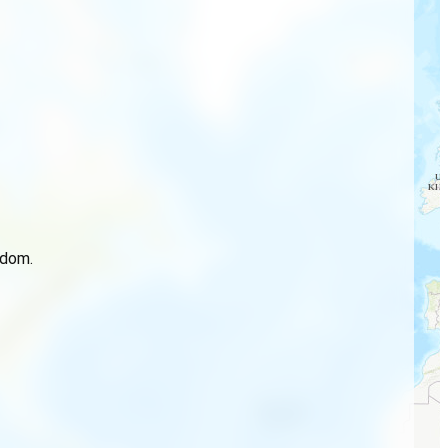
idom.