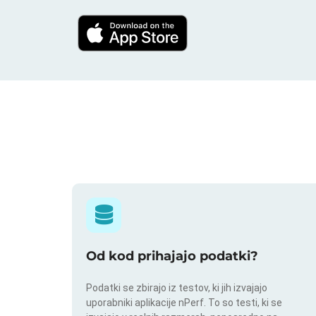
Od kod prihajajo podatki?
Podatki se zbirajo iz testov, ki jih izvajajo
uporabniki aplikacije nPerf. To so testi, ki se