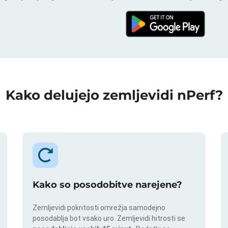
Kako delujejo zemljevidi nPerf?
Kako so posodobitve narejene?
Zemljevidi pokritosti omrežja samodejno
posodablja bot vsako uro. Zemljevidi hitrosti se