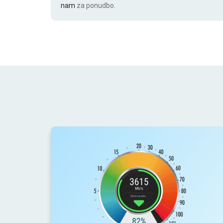
nam
za ponudbo.