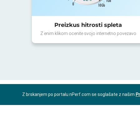
Preizkus hitrosti spleta
Z enim klikom ocenite svojo internetno povezavo
Z brskanjem po portalu nPerf.com se soglašate z našim
Pr