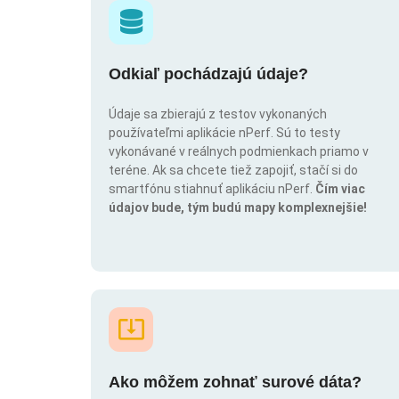
Odkiaľ pochádzajú údaje?
Údaje sa zbierajú z testov vykonaných
používateľmi aplikácie nPerf. Sú to testy
vykonávané v reálnych podmienkach priamo v
teréne. Ak sa chcete tiež zapojiť, stačí si do
smartfónu stiahnuť aplikáciu nPerf.
Čím viac
údajov bude, tým budú mapy komplexnejšie!
Ako môžem zohnať surové dáta?