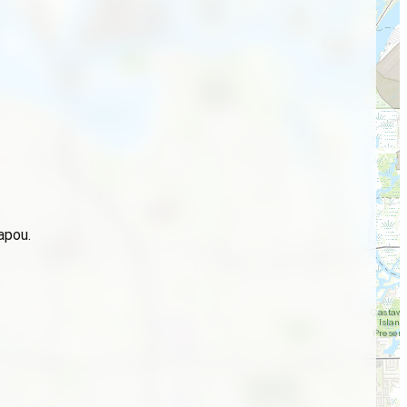
apou.