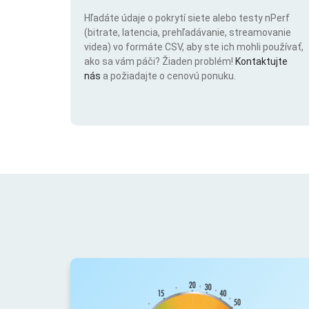
Hľadáte údaje o pokrytí siete alebo testy nPerf
(bitrate, latencia, prehľadávanie, streamovanie
videa) vo formáte CSV, aby ste ich mohli používať,
ako sa vám páči? Žiaden problém!
Kontaktujte
nás
a požiadajte o cenovú ponuku.