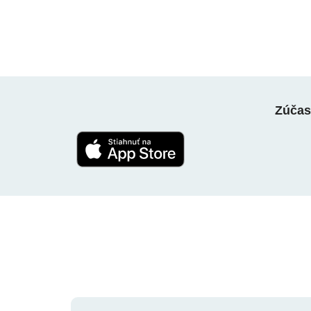
Zúčast