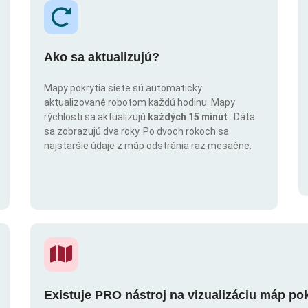
Ako sa aktualizujú?
Mapy pokrytia siete sú automaticky
aktualizované robotom každú hodinu. Mapy
rýchlosti sa aktualizujú
každých 15 minút
. Dáta
sa zobrazujú dva roky. Po dvoch rokoch sa
najstaršie údaje z máp odstránia raz mesačne.
Existuje PRO nástroj na vizualizáciu máp po