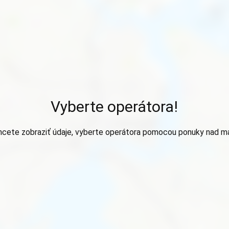
Vyberte operátora!
hcete zobraziť údaje, vyberte operátora pomocou ponuky nad m