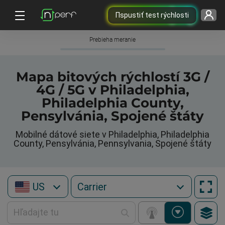
Пspustiť test rýchlosti
Prebieha meranie
Mapa bitových rýchlostí 3G /
4G / 5G v Philadelphia,
Philadelphia County,
Pensylvánia, Spojené štáty
Mobilné dátové siete v Philadelphia, Philadelphia
County, Pensylvánia, Pennsylvania, Spojené štáty
US