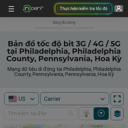
Thực hiện kiểm tra tốc độ
Đang đo lường
Bản đồ tốc độ bit 3G / 4G / 5G
tại Philadelphia, Philadelphia
County, Pennsylvania, Hoa Kỳ
Mạng dữ liệu di động tại Philadelphia, Philadelphia
County, Pennsylvania, Pennsylvania, Hoa Kỳ
US