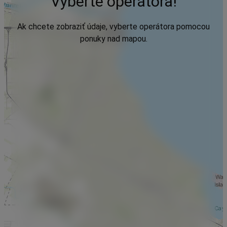
Vyberte operátora!
Ak chcete zobraziť údaje, vyberte operátora pomocou
ponuky nad mapou.