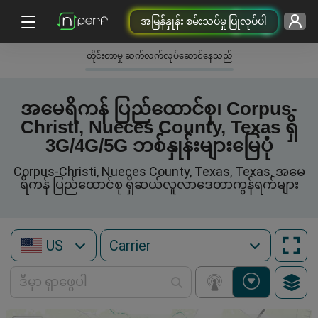
အမြန်နှုန်း စမ်းသပ်မှု ပြုလုပ်ပါ
တိုင်းတာမှု ဆက်လက်လုပ်ဆောင်နေသည်
အမေရိကန် ပြည်ထောင်စု၊ Corpus-
Christi, Nueces County, Texas ရှိ
3G/4G/5G ဘစ်နှုန်းများမြေပုံ
Corpus-Christi, Nueces County, Texas, Texas, အမေ
ရိကန် ပြည်ထောင်စု ရှိဆယ်လူလာဒေတာကွန်ရက်များ
US