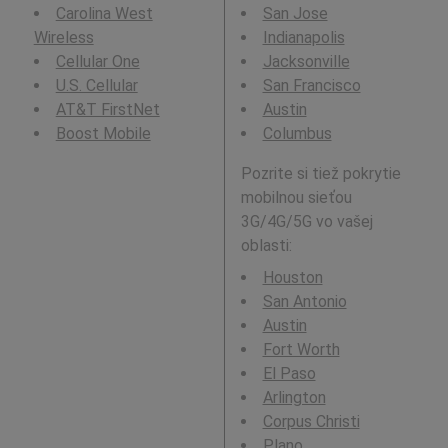
Carolina West
San Jose
Wireless
Indianapolis
Cellular One
Jacksonville
U.S. Cellular
San Francisco
AT&T FirstNet
Austin
Boost Mobile
Columbus
Pozrite si tiež pokrytie
mobilnou sieťou
3G/4G/5G vo vašej
oblasti:
Houston
San Antonio
Austin
Fort Worth
El Paso
Arlington
Corpus Christi
Plano