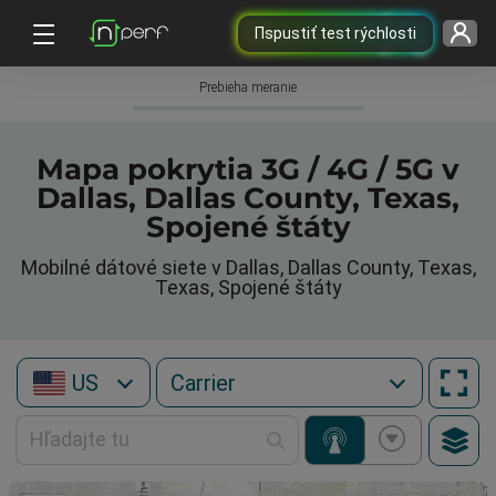
Пspustiť test rýchlosti
Prebieha meranie
Mapa pokrytia 3G / 4G / 5G v
Dallas, Dallas County, Texas,
Spojené štáty
Mobilné dátové siete v Dallas, Dallas County, Texas,
Texas, Spojené štáty
US