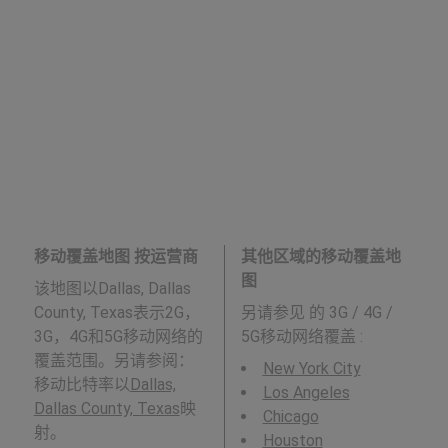
移动覆盖地图 按运营商
其他区域的移动覆盖地
图
该地图以Dallas, Dallas
County, Texas表示2G，
另请参见
的 3G / 4G /
3G，4G和5G移动网络的
5G移动网络覆盖 :
覆盖范围。另请参阅：
New York City
移动比特率以
Dallas,
Los Angeles
Dallas County, Texas
映
Chicago
射。
Houston