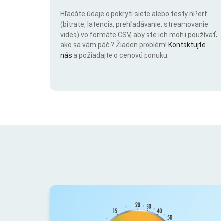
Hľadáte údaje o pokrytí siete alebo testy nPerf
(bitrate, latencia, prehľadávanie, streamovanie
videa) vo formáte CSV, aby ste ich mohli používať,
ako sa vám páči? Žiaden problém!
Kontaktujte
nás
a požiadajte o cenovú ponuku.