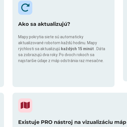
Ako sa aktualizujú?
Mapy pokrytia siete sú automaticky
aktualizované robotom každú hodinu. Mapy
rýchlosti sa aktualizujú
každých 15 minút
. Dáta
sa zobrazujú dva roky. Po dvoch rokoch sa
najstaršie údaje z máp odstránia raz mesačne.
Existuje PRO nástroj na vizualizáciu máp