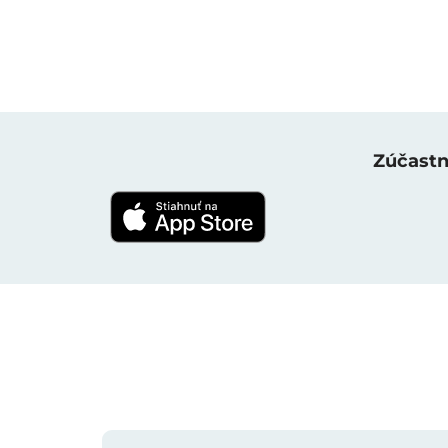
Zúčastni