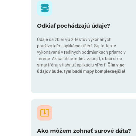
Odkiaľ pochádzajú údaje?
Údaje sa zbierajú z testov vykonaných
používateľmi aplikácie nPerf. Sú to testy
vykonávané v reálnych podmienkach priamo v
teréne. Ak sa chcete tiež zapojiť, stačí si do
smartfónu stiahnuť aplikáciu nPerf.
Čím viac
údajov bude, tým budú mapy komplexnejšie!
Ako môžem zohnať surové dáta?