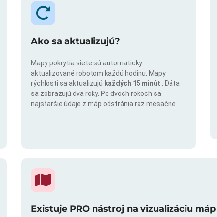
Ako sa aktualizujú?
Mapy pokrytia siete sú automaticky
aktualizované robotom každú hodinu. Mapy
rýchlosti sa aktualizujú
každých 15 minút
. Dáta
sa zobrazujú dva roky. Po dvoch rokoch sa
najstaršie údaje z máp odstránia raz mesačne.
Existuje PRO nástroj na vizualizáciu máp