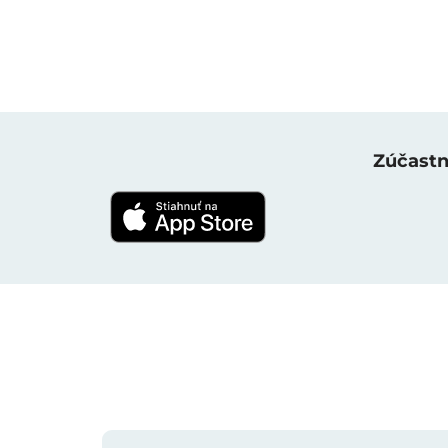
Zúčastni