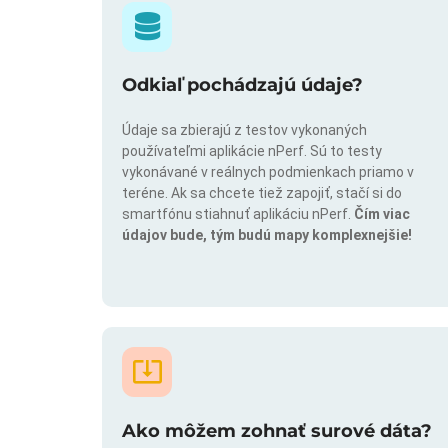
Odkiaľ pochádzajú údaje?
Údaje sa zbierajú z testov vykonaných
používateľmi aplikácie nPerf. Sú to testy
vykonávané v reálnych podmienkach priamo v
teréne. Ak sa chcete tiež zapojiť, stačí si do
smartfónu stiahnuť aplikáciu nPerf.
Čím viac
údajov bude, tým budú mapy komplexnejšie!
Ako môžem zohnať surové dáta?