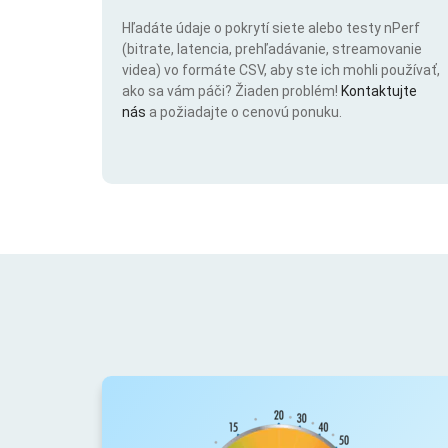
Hľadáte údaje o pokrytí siete alebo testy nPerf
(bitrate, latencia, prehľadávanie, streamovanie
videa) vo formáte CSV, aby ste ich mohli používať,
ako sa vám páči? Žiaden problém!
Kontaktujte
nás
a požiadajte o cenovú ponuku.