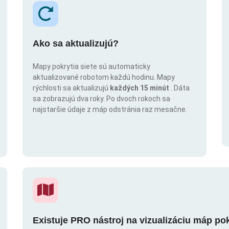
Ako sa aktualizujú?
Mapy pokrytia siete sú automaticky
aktualizované robotom každú hodinu. Mapy
rýchlosti sa aktualizujú
každých 15 minút
. Dáta
sa zobrazujú dva roky. Po dvoch rokoch sa
najstaršie údaje z máp odstránia raz mesačne.
Existuje PRO nástroj na vizualizáciu máp po