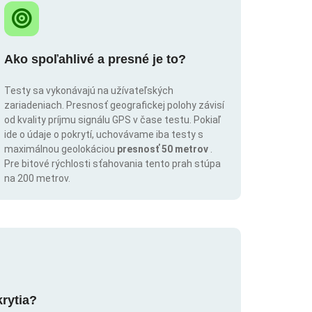
Ako spoľahlivé a presné je to?
Testy sa vykonávajú na užívateľských
zariadeniach. Presnosť geografickej polohy závisí
od kvality príjmu signálu GPS v čase testu. Pokiaľ
ide o údaje o pokrytí, uchovávame iba testy s
maximálnou geolokáciou
presnosť 50 metrov
.
Pre bitové rýchlosti sťahovania tento prah stúpa
na 200 metrov.
krytia?