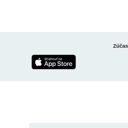
Zúčast