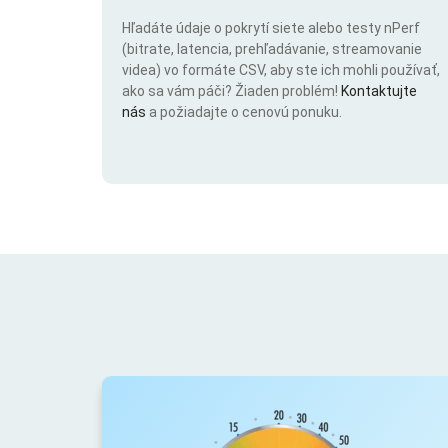
Hľadáte údaje o pokrytí siete alebo testy nPerf
(bitrate, latencia, prehľadávanie, streamovanie
videa) vo formáte CSV, aby ste ich mohli používať,
ako sa vám páči? Žiaden problém!
Kontaktujte
nás
a požiadajte o cenovú ponuku.