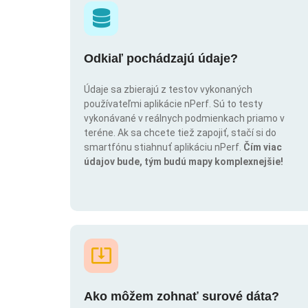
Odkiaľ pochádzajú údaje?
Údaje sa zbierajú z testov vykonaných
používateľmi aplikácie nPerf. Sú to testy
vykonávané v reálnych podmienkach priamo v
teréne. Ak sa chcete tiež zapojiť, stačí si do
smartfónu stiahnuť aplikáciu nPerf.
Čím viac
údajov bude, tým budú mapy komplexnejšie!
Ako môžem zohnať surové dáta?