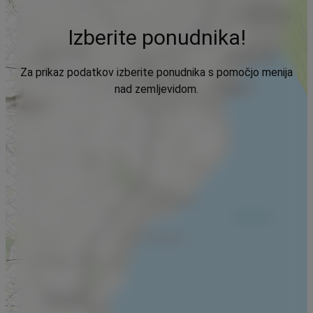
Izberite ponudnika!
Za prikaz podatkov izberite ponudnika s pomočjo menija
nad zemljevidom.