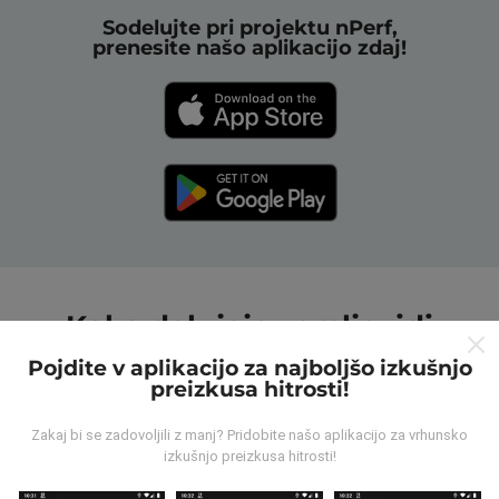
Sodelujte pri projektu nPerf,
prenesite našo aplikacijo zdaj!
Kako delujejo zemljevidi
nPerf?
Pojdite v aplikacijo za najboljšo izkušnjo
preizkusa hitrosti!
Zakaj bi se zadovoljili z manj? Pridobite našo aplikacijo za vrhunsko
izkušnjo preizkusa hitrosti!