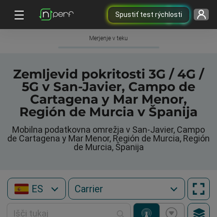
Spustiť test rýchlosti
Merjenje v teku
Zemljevid pokritosti 3G / 4G /
5G v San-Javier, Campo de
Cartagena y Mar Menor,
Región de Murcia v Španija
Mobilna podatkovna omrežja v San-Javier, Campo
de Cartagena y Mar Menor, Región de Murcia, Región
de Murcia, Španija
ES