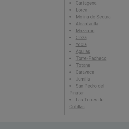
Cartagena
Lorca
Molina de Segura
Alcantarilla
Mazarrón
Cieza
Yecla
Águilas
Torre-Pacheco
Totana
Caravaca
Jumilla
San Pedro del
Pinatar
Las Torres de
Cotillas