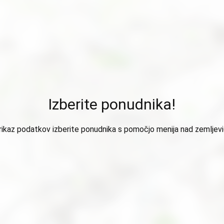
Izberite ponudnika!
rikaz podatkov izberite ponudnika s pomočjo menija nad zemljev