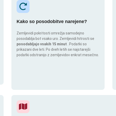
Kako so posodobitve narejene?
Zemljevidi pokritosti omrežja samodejno
posodablja bot vsako uro. Zemljevidi hitrosti se
posodabljajo vsakih 15 minut
. Podatki so
prikazani dve leti. Po dveh letih se najstarejši
podatki odstranijo z zemljevidov enkrat mesečno.