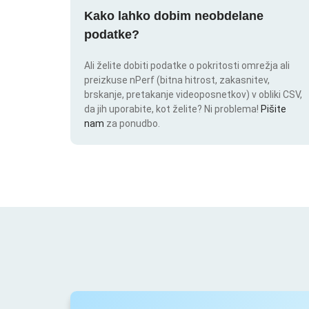
Kako lahko dobim neobdelane
podatke?
Ali želite dobiti podatke o pokritosti omrežja ali
preizkuse nPerf (bitna hitrost, zakasnitev,
brskanje, pretakanje videoposnetkov) v obliki CSV,
da jih uporabite, kot želite? Ni problema!
Pišite
nam
za ponudbo.