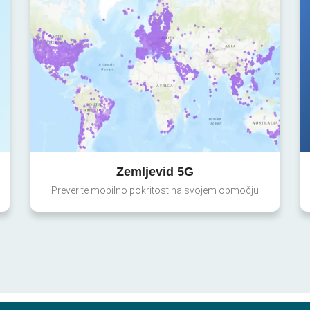
Zemljevid 5G
Preverite mobilno pokritost na svojem območju