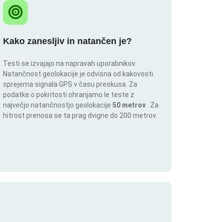
Kako zanesljiv in natančen je?
Testi se izvajajo na napravah uporabnikov.
Natančnost geolokacije je odvisna od kakovosti
sprejema signala GPS v času preskusa. Za
podatke o pokritosti ohranjamo le teste z
največjo natančnostjo geolokacije
50 metrov
. Za
hitrost prenosa se ta prag dvigne do 200 metrov.