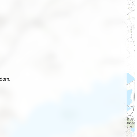
idom.