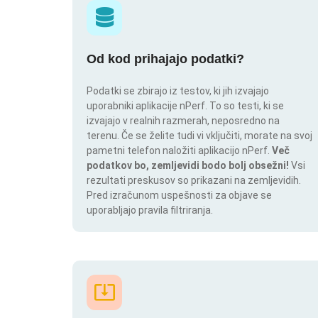
Od kod prihajajo podatki?
Podatki se zbirajo iz testov, ki jih izvajajo
uporabniki aplikacije nPerf. To so testi, ki se
izvajajo v realnih razmerah, neposredno na
terenu. Če se želite tudi vi vključiti, morate na svoj
pametni telefon naložiti aplikacijo nPerf.
Več
podatkov bo, zemljevidi bodo bolj obsežni!
Vsi
rezultati preskusov so prikazani na zemljevidih.
Pred izračunom uspešnosti za objave se
uporabljajo pravila filtriranja.