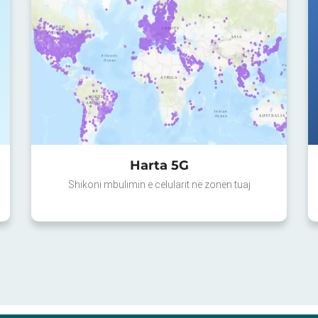
Harta 5G
Shikoni mbulimin e celularit në zonën tuaj