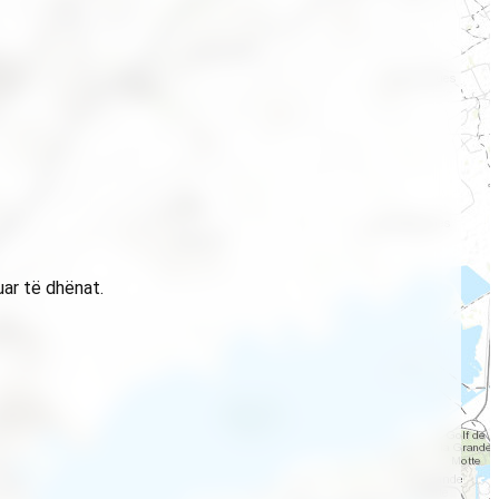
uar të dhënat.