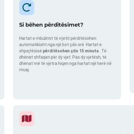
Si bëhen përditësimet?
Hartat e mbulimit të rrjetit përditësohen
automatikisht nga një bot çdo orë. Hartat e
shpejtësisë
përditësohen çdo 15 minuta
. Të
dhënat shfaqen për dy vjet. Pas dy vjetësh, të
dhënat më të vjetra hiqen nga hartat një herë në
muaj.