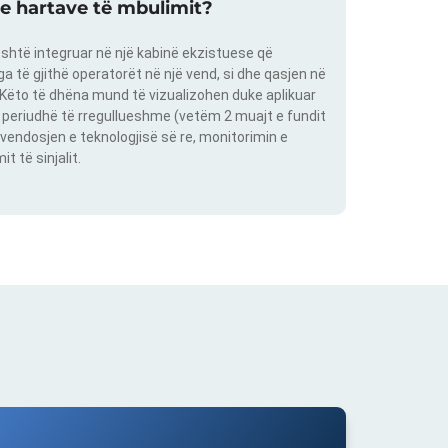
 e hartave të mbulimit?
shtë integruar në një kabinë ekzistuese që
 të gjithë operatorët në një vend, si dhe qasjen në
. Këto të dhëna mund të vizualizohen duke aplikuar
një periudhë të rregullueshme (vetëm 2 muajt e fundit
vendosjen e teknologjisë së re, monitorimin e
 të sinjalit.