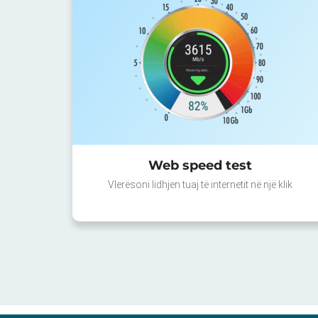
Web speed test
Vlerësoni lidhjen tuaj të internetit në një klik