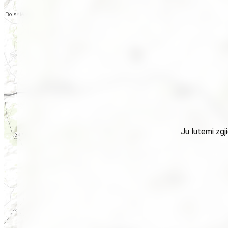
Ju lutemi zgj