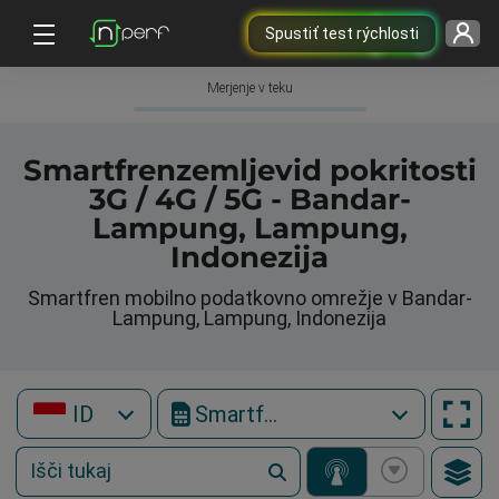
Spustiť test rýchlosti
Merjenje v teku
Smartfrenzemljevid pokritosti
3G / 4G / 5G - Bandar-
Lampung, Lampung,
Indonezija
Smartfren mobilno podatkovno omrežje v Bandar-
Lampung, Lampung, Indonezija
ID
Smartfren