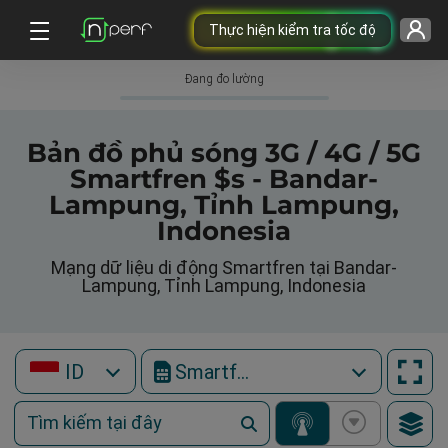
Thực hiện kiểm tra tốc độ
Đang đo lường
Bản đồ phủ sóng 3G / 4G / 5G
Smartfren $s - Bandar-
Lampung, Tỉnh Lampung,
Indonesia
Mạng dữ liệu di động Smartfren tại Bandar-
Lampung, Tỉnh Lampung, Indonesia
ID
Smartfren