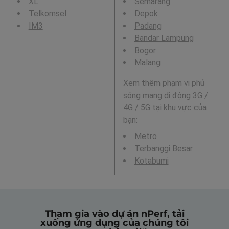
XL
Semarang
Telkomsel
Depok
IM3
Padang
Bandar Lampung
Bogor
Malang
Xem thêm phạm vi phủ
sóng mạng di động 3G /
4G / 5G tại khu vực của
bạn:
Metro
Terbanggi Besar
Kotabumi
Tham gia vào dự án nPerf, tải
xuống ứng dụng của chúng tôi