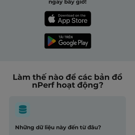
ngay bây giờ!
Làm thế nào để các bản đồ
nPerf hoạt động?
Những dữ liệu này đến từ đâu?