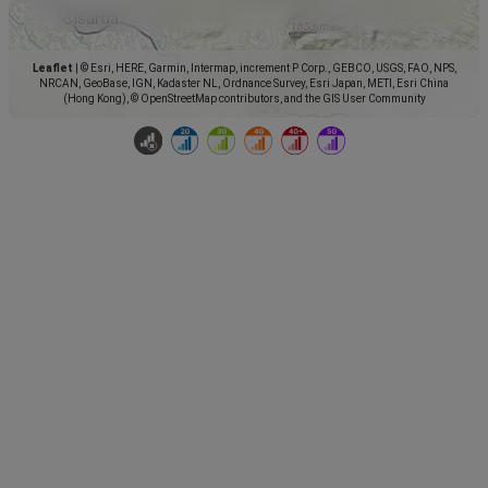
Leaflet
|
© Esri, HERE, Garmin, Intermap, increment P Corp., GEBCO, USGS, FAO, NPS,
NRCAN, GeoBase, IGN, Kadaster NL, Ordnance Survey, Esri Japan, METI, Esri China
(Hong Kong), © OpenStreetMap contributors, and the GIS User Community