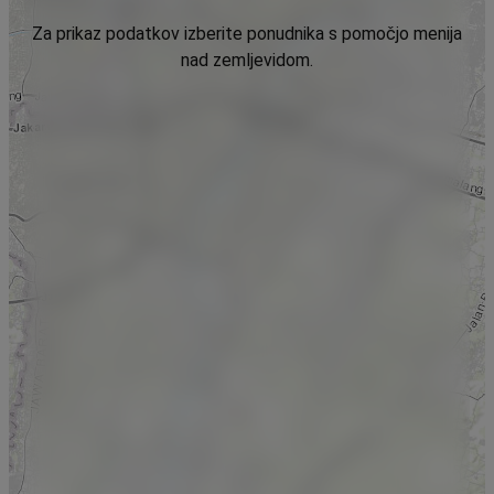
Za prikaz podatkov izberite ponudnika s pomočjo menija
nad zemljevidom.