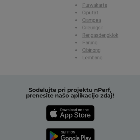
Purwakarta
Ciputat
Ciampea
Cileungsir
Rengasdengklok
Parung
Cibinong
Lembang
Sodelujte pri projektu nPerf,
prenesite našo aplikacijo zdaj!