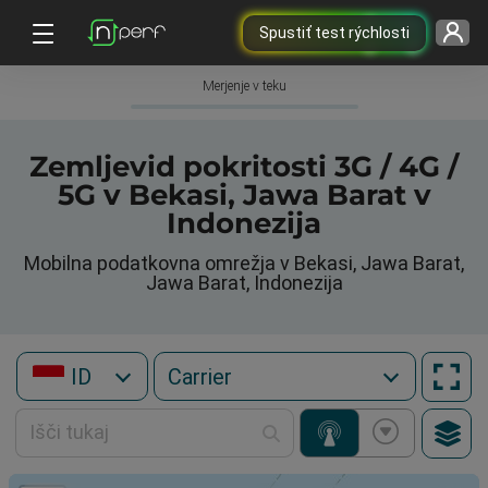
Spustiť test rýchlosti
Merjenje v teku
Zemljevid pokritosti 3G / 4G /
5G v Bekasi, Jawa Barat v
Indonezija
Mobilna podatkovna omrežja v Bekasi, Jawa Barat,
Jawa Barat, Indonezija
ID