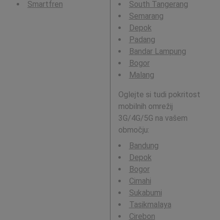
Smartfren
South Tangerang
Semarang
Depok
Padang
Bandar Lampung
Bogor
Malang
Oglejte si tudi pokritost
mobilnih omrežij
3G/4G/5G na vašem
območju:
Bandung
Depok
Bogor
Cimahi
Sukabumi
Tasikmalaya
Cirebon