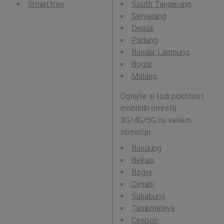
Smartfren
South Tangerang
Semarang
Depok
Padang
Bandar Lampung
Bogor
Malang
Oglejte si tudi pokritost
mobilnih omrežij
3G/4G/5G na vašem
območju:
Bandung
Bekasi
Bogor
Cimahi
Sukabumi
Tasikmalaya
Cirebon