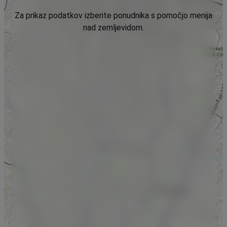
Za prikaz podatkov izberite ponudnika s pomočjo menija
nad zemljevidom.