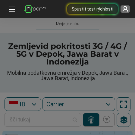
Spustiť test rýchlosti
Merjenje v teku
Zemljevid pokritosti 3G / 4G /
5G v Depok, Jawa Barat v
Indonezija
Mobilna podatkovna omrežja v Depok, Jawa Barat,
Jawa Barat, Indonezija
ID