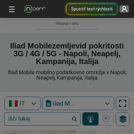
Spustiť test rýchlosti
Merjenje v teku
Iliad Mobilezemljevid pokritosti
3G / 4G / 5G - Napoli, Neapelj,
Kampanija, Italija
Iliad Mobile mobilno podatkovno omrežje v Napoli,
Neapelj, Kampanija, Italija
IT
Iliad Mobile