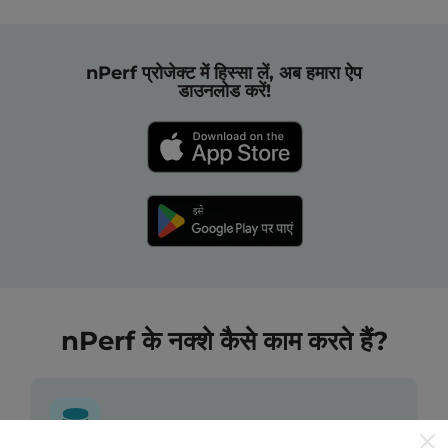
nPerf प्रोजेक्ट में हिस्सा लें, अब हमारा ऐप
डाउनलोड करें!
nPerf के नक्शे कैसे काम करते हैं?