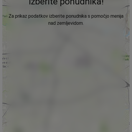
Izberite ponudnika!
Za prikaz podatkov izberite ponudnika s pomočjo menija
nad zemljevidom.