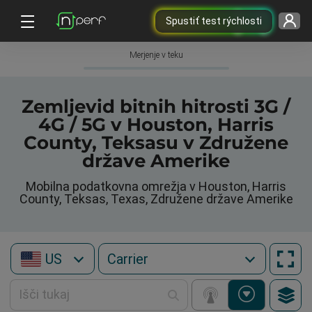
Spustiť test rýchlosti
Merjenje v teku
Zemljevid bitnih hitrosti 3G /
4G / 5G v Houston, Harris
County, Teksasu v Združene
države Amerike
Mobilna podatkovna omrežja v Houston, Harris
County, Teksas, Texas, Združene države Amerike
US