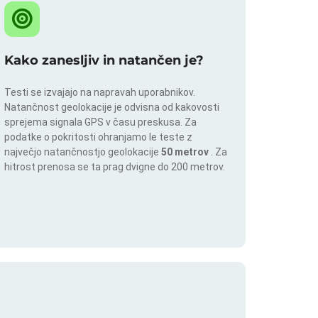
Kako zanesljiv in natančen je?
Testi se izvajajo na napravah uporabnikov.
Natančnost geolokacije je odvisna od kakovosti
sprejema signala GPS v času preskusa. Za
podatke o pokritosti ohranjamo le teste z
največjo natančnostjo geolokacije
50 metrov
. Za
hitrost prenosa se ta prag dvigne do 200 metrov.