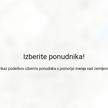
Izberite ponudnika!
rikaz podatkov izberite ponudnika s pomočjo menija nad zemljev