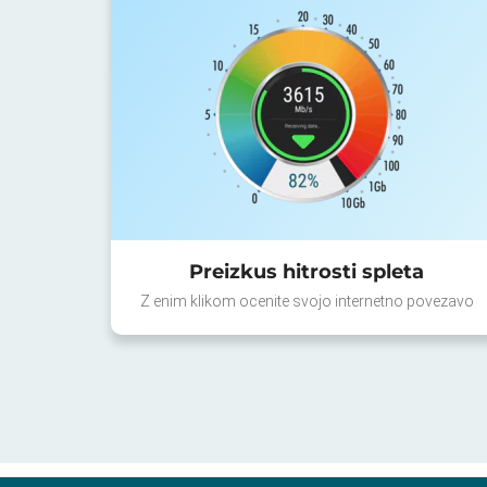
Preizkus hitrosti spleta
Z enim klikom ocenite svojo internetno povezavo