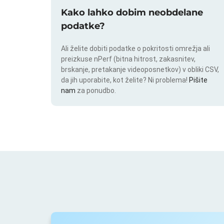
Kako lahko dobim neobdelane
podatke?
Ali želite dobiti podatke o pokritosti omrežja ali
preizkuse nPerf (bitna hitrost, zakasnitev,
brskanje, pretakanje videoposnetkov) v obliki CSV,
da jih uporabite, kot želite? Ni problema!
Pišite
nam
za ponudbo.