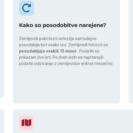
Kako so posodobitve narejene?
Zemljevidi pokritosti omrežja samodejno
posodablja bot vsako uro. Zemljevidi hitrosti se
posodabljajo vsakih 15 minut
. Podatki so
prikazani dve leti. Po dveh letih se najstarejši
podatki odstranijo z zemljevidov enkrat mesečno.