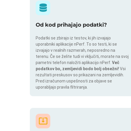
Od kod prihajajo podatki?
Podatki se zbirajo iz testov, ki jih izvajajo
uporabniki aplikacije nPerf. To so testi, ki se
izvajajo v realnih razmerah, neposredno na
terenu. Če se želite tudi vi vključiti, morate na svoj
pametni telefon naložiti aplikacijo nPerf.
Več
podatkov bo, zemljevidi bodo bolj obsežni!
Vsi
rezultati preskusov so prikazani na zemljevidih.
Pred izračunom uspešnosti za objave se
uporabljajo pravila filtriranja.