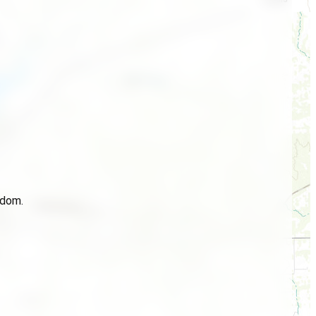
idom.