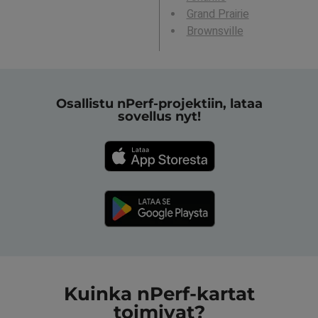
Grand Prairie
Brownsville
Osallistu nPerf-projektiin, lataa
sovellus nyt!
Kuinka nPerf-kartat
toimivat?