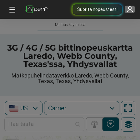
Suorita nopeustesti
Mittaus käynnissä
3G / 4G / 5G bittinopeuskartta
Laredo, Webb County,
Texas'ssa, Yhdysvallat
Matkapuhelindataverkko Laredo, Webb County,
Texas, Texas, Yhdysvallat
US