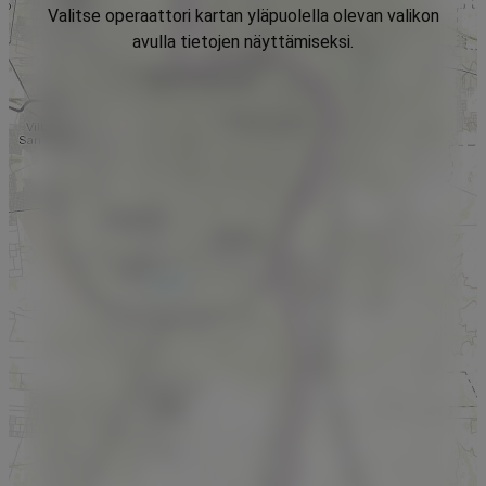
Valitse operaattori kartan yläpuolella olevan valikon
avulla tietojen näyttämiseksi.