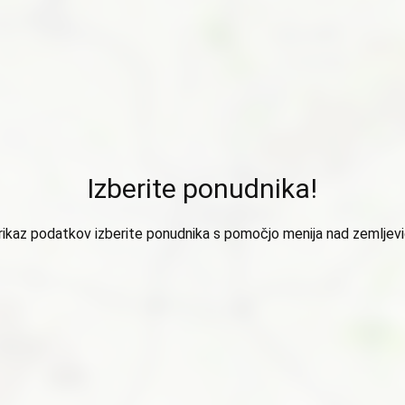
Izberite ponudnika!
rikaz podatkov izberite ponudnika s pomočjo menija nad zemljev