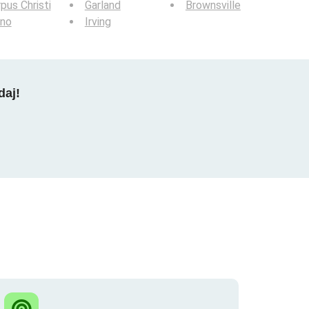
pus Christi
Garland
Brownsville
ano
Irving
daj!