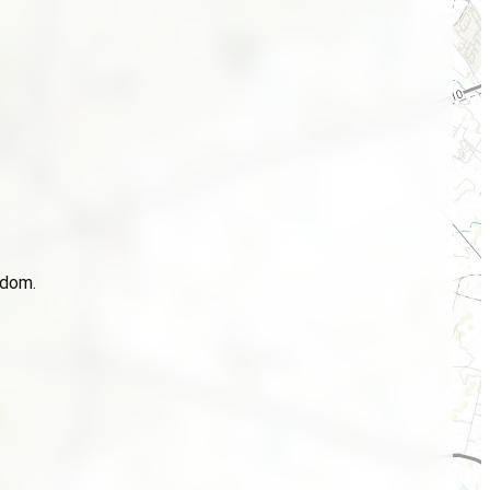
idom.