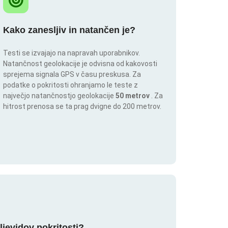
Kako zanesljiv in natančen je?
Testi se izvajajo na napravah uporabnikov.
Natančnost geolokacije je odvisna od kakovosti
sprejema signala GPS v času preskusa. Za
podatke o pokritosti ohranjamo le teste z
največjo natančnostjo geolokacije
50 metrov
. Za
hitrost prenosa se ta prag dvigne do 200 metrov.
ljevidov pokritosti?