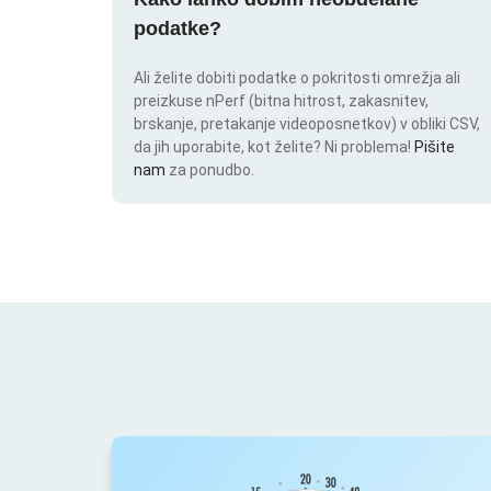
podatke?
Ali želite dobiti podatke o pokritosti omrežja ali
preizkuse nPerf (bitna hitrost, zakasnitev,
brskanje, pretakanje videoposnetkov) v obliki CSV,
da jih uporabite, kot želite? Ni problema!
Pišite
nam
za ponudbo.