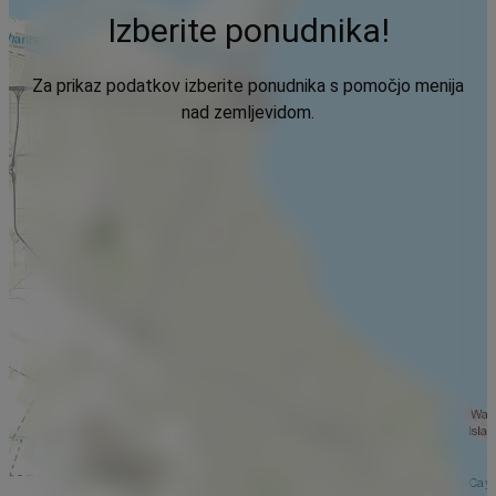
Izberite ponudnika!
Za prikaz podatkov izberite ponudnika s pomočjo menija
nad zemljevidom.