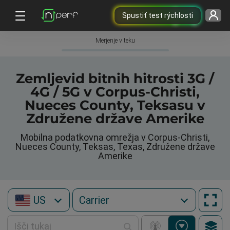
Spustiť test rýchlosti
Merjenje v teku
Zemljevid bitnih hitrosti 3G /
4G / 5G v Corpus-Christi,
Nueces County, Teksasu v
Združene države Amerike
Mobilna podatkovna omrežja v Corpus-Christi,
Nueces County, Teksas, Texas, Združene države
Amerike
US