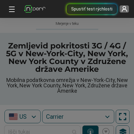
Spustiť test rýchlosti
Merjenje v teku
Zemljevid pokritosti 3G / 4G /
5G v New-York-City, New York,
New York County v Združene
države Amerike
Mobilna podatkovna omrežja v New-York-City, New
York, New York County, New York, Združene države
Amerike
US