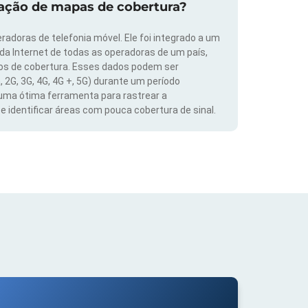
zação de mapas de cobertura?
radoras de telefonia móvel. Ele foi integrado a um
 da Internet de todas as operadoras de um país,
dos de cobertura. Esses dados podem ser
, 2G, 3G, 4G, 4G +, 5G) durante um período
 uma ótima ferramenta para rastrear a
 identificar áreas com pouca cobertura de sinal.