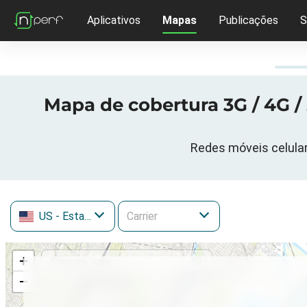
Aplicativos
Mapas
Publicações
S
Mapa de cobertura 3G / 4G /
Redes móveis celular
US
- Estados Unidos
+
−