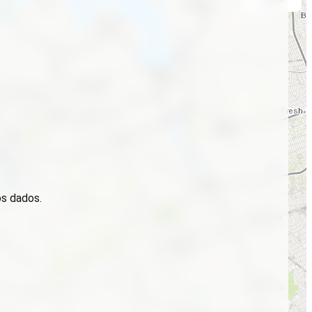
os dados.