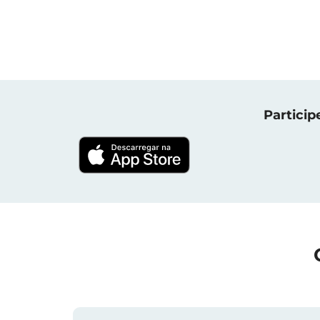
Particip