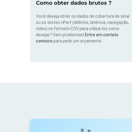
Como obter dados brutos ?
Você deseja obter os dados de cobertura de sinal
ou os testes nPerf (débitos, latência, navegação,
vídeo) no formato CSV para utilisá-los como
desejar? Sem problemas!
Entre em contato
consoco
para pedir um orçamento.