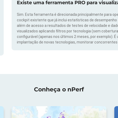
Existe uma ferramenta PRO para visuali
Sim. Esta ferramenta é direcionada principalmente para ope
cockpit existente que já inclui estatísticas de desempenho
além de acesso a resultados de testes de velocidade e da
visualizados aplicando filtros por tecnologia (sem cobertura
configurável (apenas nos últimos 2 meses, por exemplo). É
implantação de novas tecnologias, monitorar concorrentes e
Conheça o nPerf