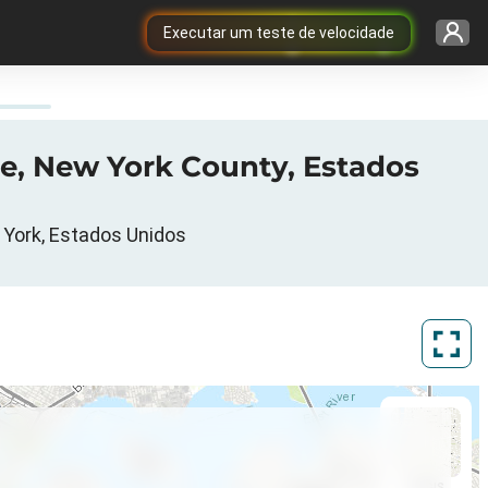
Executar um teste de velocidade
ue, New York County, Estados
 York, Estados Unidos
ArcGIS