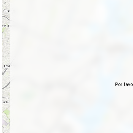
Por favo