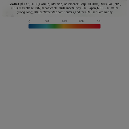
Leaflet
|
© Esri, HERE, Garmin, Intermap, increment P Corp., GEBCO, USGS, FAO, NPS,
NRCAN, GeoBase, IGN, Kadaster NL, Ordnance Survey, Esri Japan, METI, Esri China
(Hong Kong), © OpenStreetMap contributors, and the GIS User Community