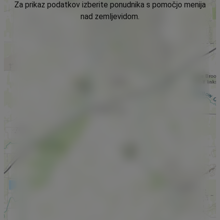
Za prikaz podatkov izberite ponudnika s pomočjo menija
nad zemljevidom.