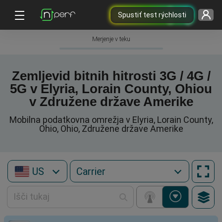
Spustiť test rýchlosti
Merjenje v teku
Zemljevid bitnih hitrosti 3G / 4G /
5G v Elyria, Lorain County, Ohiou
v Združene države Amerike
Mobilna podatkovna omrežja v Elyria, Lorain County,
Ohio, Ohio, Združene države Amerike
US