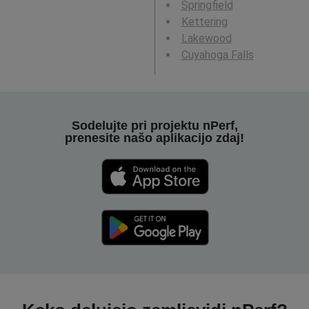
Springfield
Kettering
Lakewood
Cuyahoga Falls
Sodelujte pri projektu nPerf,
prenesite našo aplikacijo zdaj!