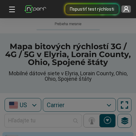
Пspustiť test rýchlosti
Prebieha meranie
Mapa bitových rýchlostí 3G /
4G / 5G v Elyria, Lorain County,
Ohio, Spojené štáty
Mobilné dátové siete v Elyria, Lorain County, Ohio,
Ohio, Spojené štáty
US