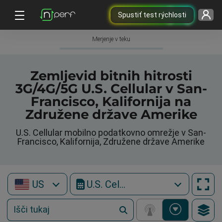
Spustiť test rýchlosti
Merjenje v teku
Zemljevid bitnih hitrosti
3G/4G/5G U.S. Cellular v San-
Francisco, Kalifornija na
Združene države Amerike
U.S. Cellular mobilno podatkovno omrežje v San-
Francisco, Kalifornija, Združene države Amerike
US
U.S. Cellular