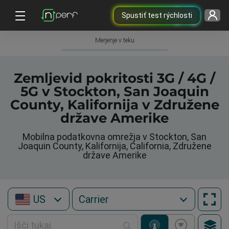
Spustiť test rýchlosti
Merjenje v teku
Zemljevid pokritosti 3G / 4G /
5G v Stockton, San Joaquin
County, Kalifornija v Združene
države Amerike
Mobilna podatkovna omrežja v Stockton, San
Joaquin County, Kalifornija, California, Združene
države Amerike
US