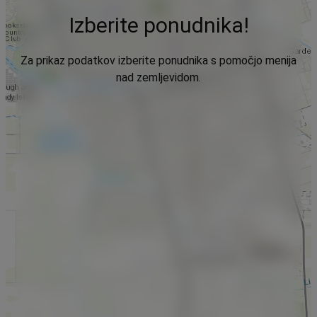
Izberite ponudnika!
Za prikaz podatkov izberite ponudnika s pomočjo menija
nad zemljevidom.