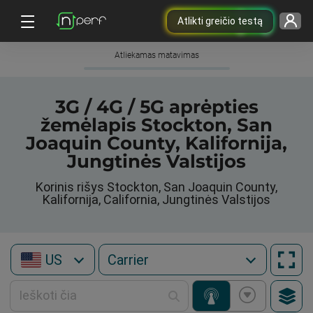
Atlikti greičio testą
Atliekamas matavimas
3G / 4G / 5G aprėpties
žemėlapis Stockton, San
Joaquin County, Kalifornija,
Jungtinės Valstijos
Korinis rišys Stockton, San Joaquin County,
Kalifornija, California, Jungtinės Valstijos
US