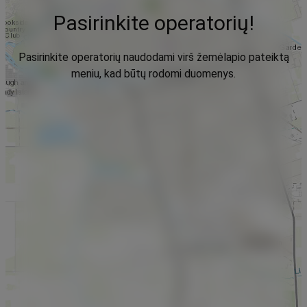
Pasirinkite operatorių!
Pasirinkite operatorių naudodami virš žemėlapio pateiktą
meniu, kad būtų rodomi duomenys.