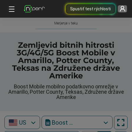
Spustiť test rýchlosti
Merjenje v teku
Zemljevid bitnih hitrosti
3G/4G/5G Boost Mobile v
Amarillo, Potter County,
Teksas na Združene države
Amerike
Boost Mobile mobilno podatkovno omrežje v
Amarillo, Potter County, Teksas, Združene države
Amerike
US
Boost Mobile