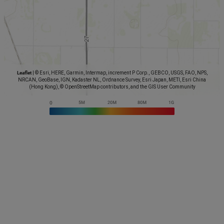
Leaflet
|
© Esri, HERE, Garmin, Intermap, increment P Corp., GEBCO, USGS, FAO, NPS,
NRCAN, GeoBase, IGN, Kadaster NL, Ordnance Survey, Esri Japan, METI, Esri China
(Hong Kong), © OpenStreetMap contributors, and the GIS User Community