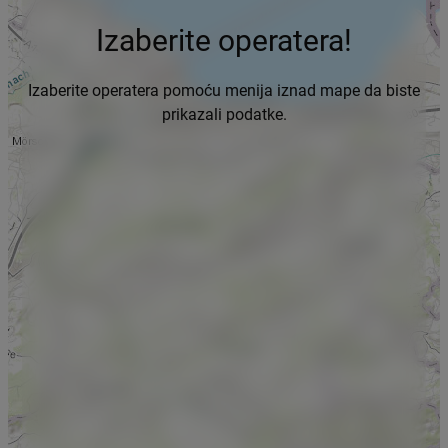
Izaberite operatera!
Izaberite operatera pomoću menija iznad mape da biste
prikazali podatke.