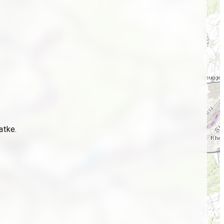
atke.