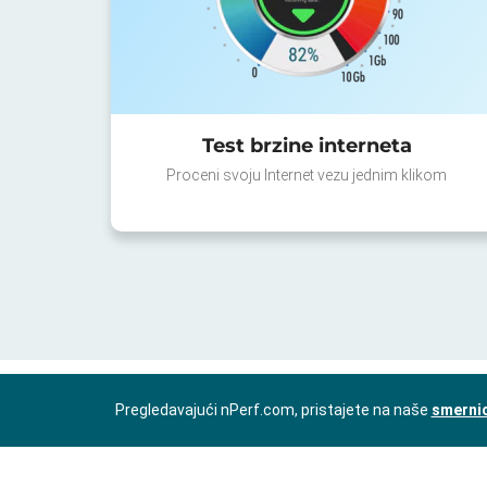
Test brzine interneta
Proceni svoju Internet vezu jednim klikom
Pregledavajući nPerf.com, pristajete na naše
smernic