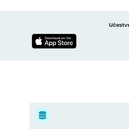
Učestvu