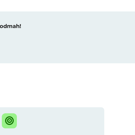
u odmah!