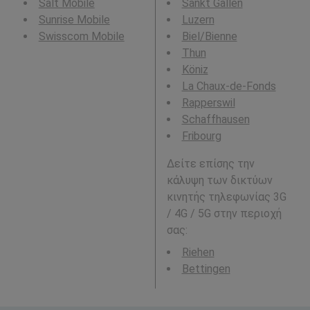
Salt Mobile
Sankt Gallen
Sunrise Mobile
Luzern
Swisscom Mobile
Biel/Bienne
Thun
Köniz
La Chaux-de-Fonds
Rapperswil
Schaffhausen
Fribourg
Δείτε επίσης την
κάλυψη των δικτύων
κινητής τηλεφωνίας 3G
/ 4G / 5G στην περιοχή
σας:
Riehen
Bettingen