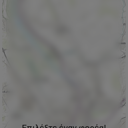
Επιλέξτε έναν φορέα!