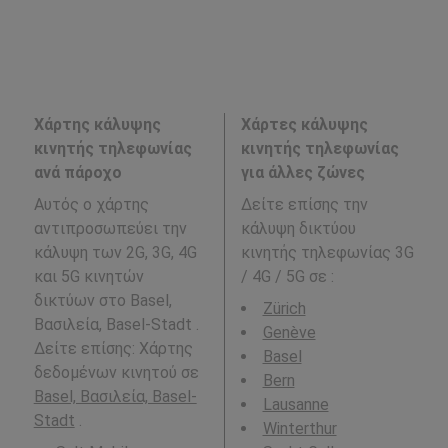
Χάρτης κάλυψης
Χάρτες κάλυψης
κινητής τηλεφωνίας
κινητής τηλεφωνίας
ανά πάροχο
για άλλες ζώνες
Αυτός ο χάρτης
Δείτε επίσης την
αντιπροσωπεύει την
κάλυψη δικτύου
κάλυψη των 2G, 3G, 4G
κινητής τηλεφωνίας 3G
και 5G κινητών
/ 4G / 5G σε
:
δικτύων στο Basel,
Zürich
Βασιλεία, Basel-Stadt .
Genève
Δείτε επίσης: Χάρτης
Basel
δεδομένων κινητού σε
Bern
Basel, Βασιλεία, Basel-
Lausanne
Stadt
.
Winterthur