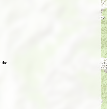
atke.