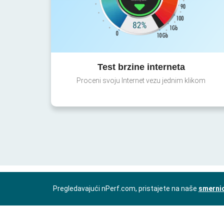
Test brzine interneta
Proceni svoju Internet vezu jednim klikom
Pregledavajući nPerf.com, pristajete na naše
smernic