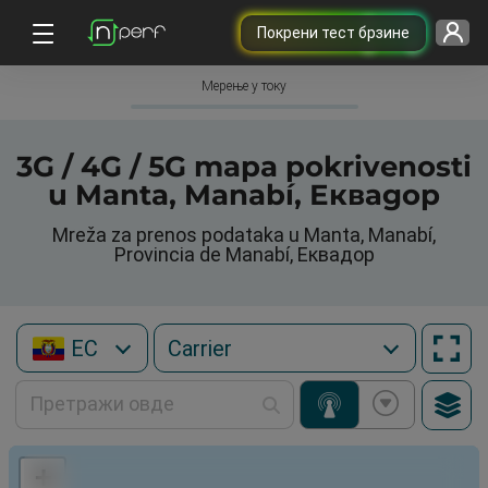
Покрени тест брзине
Мерење у току
3G / 4G / 5G mapa pokrivenosti
u Manta, Manabí, Еквадор
Mreža za prenos podataka u Manta, Manabí,
Provincia de Manabí, Еквадор
EC
+