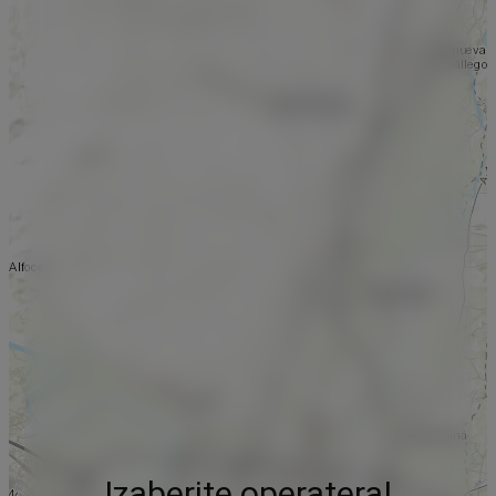
Izaberite operatera!