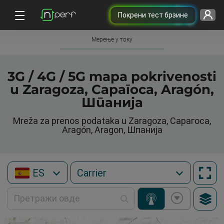
Покрени тест брзине
Мерење у току
3G / 4G / 5G mapa pokrivenosti
u Zaragoza, Сарагоса, Aragón,
Шпанија
Mreža za prenos podataka u Zaragoza, Сарагоса,
Aragón, Aragon, Шпанија
ES