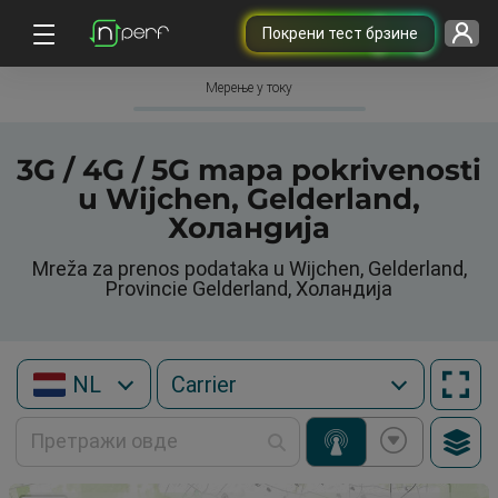
Покрени тест брзине
Мерење у току
3G / 4G / 5G mapa pokrivenosti
u Wijchen, Gelderland,
Холандија
Mreža za prenos podataka u Wijchen, Gelderland,
Provincie Gelderland, Холандија
NL